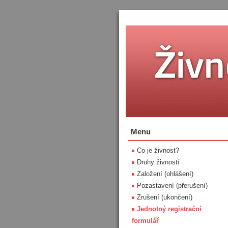
Menu
Co je živnost?
Druhy živností
Založení (ohlášení)
Pozastavení (přerušení)
Zrušení (ukončení)
Jednotný registrační
formulář