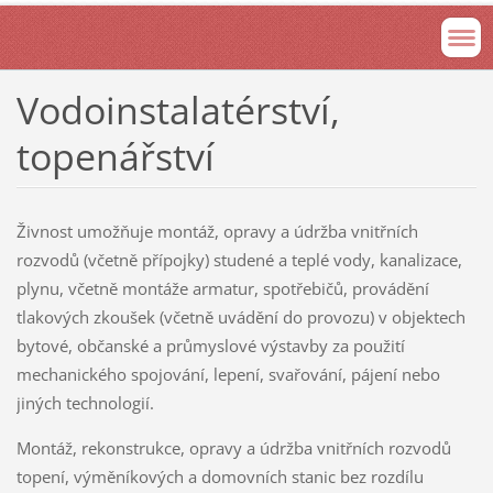
Vodoinstalatérství,
topenářství
Živnost umožňuje montáž, opravy a údržba vnitřních
rozvodů (včetně přípojky) studené a teplé vody, kanalizace,
plynu, včetně montáže armatur, spotřebičů, provádění
tlakových zkoušek (včetně uvádění do provozu) v objektech
bytové, občanské a průmyslové výstavby za použití
mechanického spojování, lepení, svařování, pájení nebo
jiných technologií.
Montáž, rekonstrukce, opravy a údržba vnitřních rozvodů
topení, výměníkových a domovních stanic bez rozdílu