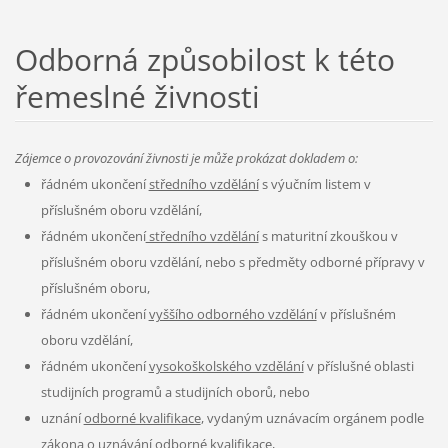
Odborná způsobilost k této
řemeslné živnosti
Zájemce o provozování živnosti je může prokázat dokladem o:
řádném ukončení
středního vzdělání
s výučním listem v
příslušném oboru vzdělání,
řádném ukončení
středního vzdělání
s maturitní zkouškou v
příslušném oboru vzdělání, nebo s předměty odborné přípravy v
příslušném oboru,
řádném ukončení
vyššího odborného vzdělání
v příslušném
oboru vzdělání,
řádném ukončení
vysokoškolského vzdělání
v příslušné oblasti
studijních programů a studijních oborů, nebo
uznání
odborné kvalifikace
, vydaným uznávacím orgánem podle
zákona o uznávání odborné kvalifikace,