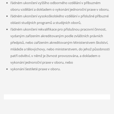
řádném ukončení vyššího odborného vzdělání v příbuzném
oboru vzdělání a dokladem o vykonání jednoroční praxe v oboru,
řádném ukončení vysokoškolského vzdělání v příslušné příbuzné
oblasti studijních programů a studijních oborů,
řádném ukončení rekvalifikace pro příslušnou pracovní činnost,
vydaným zařízením akreditovaným podle zvláštních právních
předpisů, nebo zařízením akreditovaným Ministerstvem školství,
mládeže a tělovýchovy, nebo ministerstvem, do jehož působnosti
patří odvětví, v němž je živnost provozována, a dokladem o
vykonání jednoroční praxe v oboru, nebo
vykonání šestileté praxe v oboru.