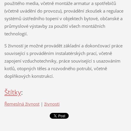
použitého media, včetně montáže armatur a spotřebičů
(včetně uvádění do provozu), provádění zkoušek a regulace
systémů ústředního topení v objektech bytové, občanské a
průmyslové výstavby za použití všech montážních
technologií.
S živností je možné provádět základní a dokončovací práce
související s prováděním instalatérských prací, včetně
zapojení vzduchotechniky, práce související s usazováním
kotlů, otopných těles a rozvodného potrubí, včetně
doplňkových konstrukcí.
Štítky
:
Řemeslná živnost
|
živnosti