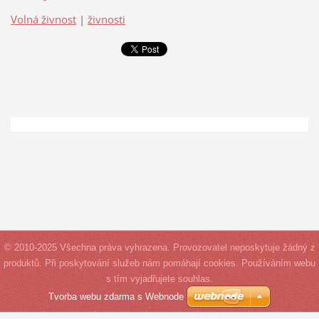
Volná živnost
|
živnosti
© 2010-2025 Všechna práva vyhrazena. Provozovatel neposkytuje žádný z
produktů. Při poskytování služeb nám pomáhají cookies. Používáním webu
s tím vyjadřujete souhlas.
Tvorba webu zdarma s Webnode