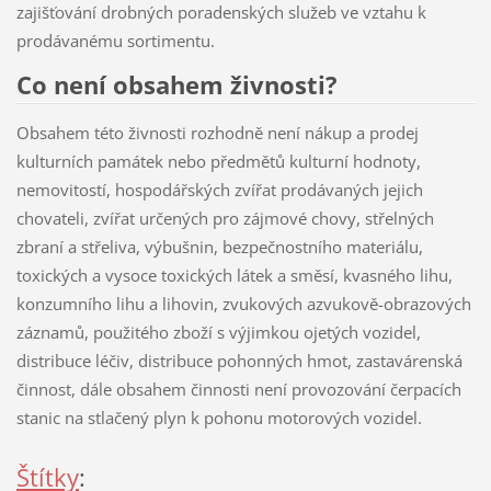
zajišťování drobných poradenských služeb ve vztahu k
prodávanému sortimentu.
Co není obsahem živnosti?
Obsahem této živnosti rozhodně není nákup a prodej
kulturních památek nebo předmětů kulturní hodnoty,
nemovitostí, hospodářských zvířat prodávaných jejich
chovateli, zvířat určených pro zájmové chovy, střelných
zbraní a střeliva, výbušnin, bezpečnostního materiálu,
toxických a vysoce toxických látek a směsí, kvasného lihu,
konzumního lihu a lihovin, zvukových azvukově-obrazových
záznamů, použitého zboží s výjimkou ojetých vozidel,
distribuce léčiv, distribuce pohonných hmot, zastavárenská
činnost, dále obsahem činnosti není provozování čerpacích
stanic na stlačený plyn k pohonu motorových vozidel.
Štítky
: