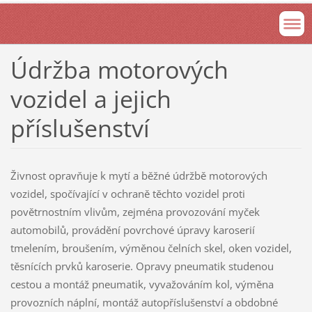
Údržba motorových
vozidel a jejich
příslušenství
Živnost opravňuje k mytí a běžné údržbě motorových
vozidel, spočívající v ochraně těchto vozidel proti
povětrnostním vlivům, zejména provozování myček
automobilů, provádění povrchové úpravy karoserií
tmelením, broušením, výměnou čelních skel, oken vozidel,
těsnících prvků karoserie. Opravy pneumatik studenou
cestou a montáž pneumatik, vyvažováním kol, výměna
provozních náplní, montáž autopříslušenství a obdobné