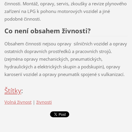
činnosti. Montáž, opravy, servis, zkoušky a revize plynového
zařízení na LPG k pohonu motorových vozidel a jiné
podobné činnosti.
Co není obsahem živnosti?
Obsahem činnosti nejsou opravy silničních vozidel a opravy
ostatních dopravních prostředků a pracovních strojů.
(zejména opravy mechanických, pneumatických,
hydraulických a elektrických skupin a podskupin), opravy
karoserií vozidel a opravy pneumatik spojené s vulkanizací.
Štítky
:
Volná živnost
|
živnosti