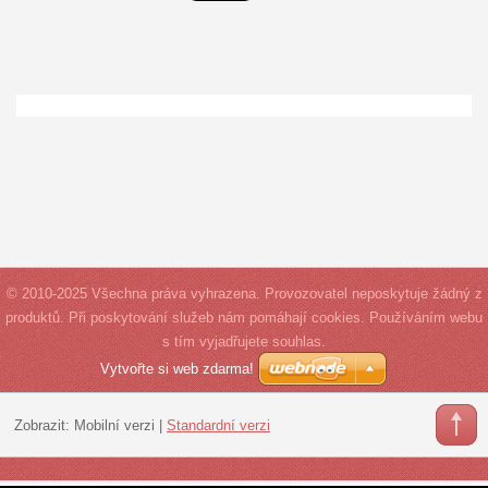
© 2010-2025 Všechna práva vyhrazena. Provozovatel neposkytuje žádný z
produktů. Při poskytování služeb nám pomáhají cookies. Používáním webu
s tím vyjadřujete souhlas.
Vytvořte si web zdarma!
Zobrazit:
Mobilní verzi
|
Standardní verzi