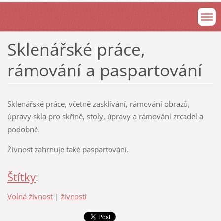
Sklenářské práce,
rámování a paspartování
Sklenářské práce, včetně zasklívání, rámování obrazů,
úpravy skla pro skříně, stoly, úpravy a rámování zrcadel a
podobně.
Živnost zahrnuje také paspartování.
Štítky
:
Volná živnost
|
živnosti