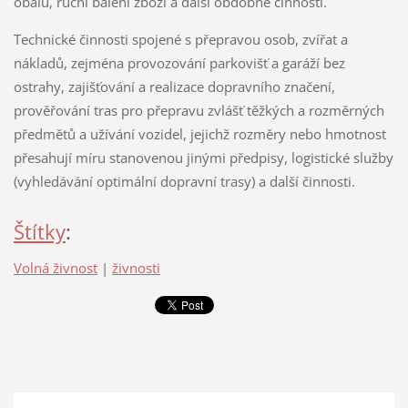
obalů, ruční balení zboží a další obdobné činnosti.
Technické činnosti spojené s přepravou osob, zvířat a
nákladů, zejména provozování parkovišť a garáží bez
ostrahy, zajišťování a realizace dopravního značení,
prověřování tras pro přepravu zvlášť těžkých a rozměrných
předmětů a užívání vozidel, jejichž rozměry nebo hmotnost
přesahují míru stanovenou jinými předpisy, logistické služby
(vyhledávání optimální dopravní trasy) a další činnosti.
Štítky
:
Volná živnost
|
živnosti