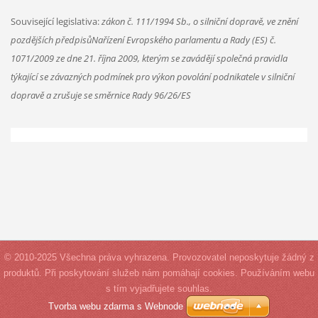
Související legislativa:
zákon č. 111/1994 Sb., o silniční dopravě, ve znění
pozdějších předpisůNařízení Evropského parlamentu a Rady (ES) č.
1071/2009 ze dne 21. října 2009, kterým se zavádějí společná pravidla
týkající se závazných podmínek pro výkon povolání podnikatele v silniční
dopravě a zrušuje se směrnice Rady 96/26/ES
© 2010-2025 Všechna práva vyhrazena. Provozovatel neposkytuje žádný z
produktů. Při poskytování služeb nám pomáhají cookies. Používáním webu
s tím vyjadřujete souhlas.
Tvorba webu zdarma s Webnode