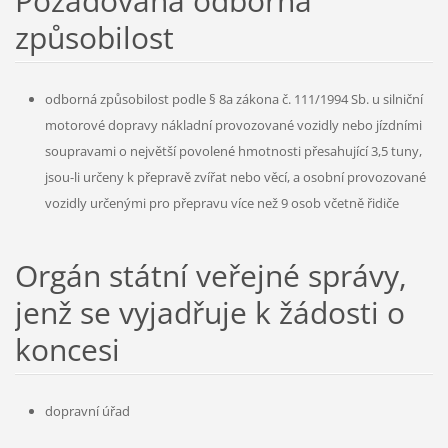
Požadovaná odborná
způsobilost
odborná způsobilost podle § 8a zákona č. 111/1994 Sb. u silniční
motorové dopravy nákladní provozované vozidly nebo jízdními
soupravami o největší povolené hmotnosti přesahující 3,5 tuny,
jsou-li určeny k přepravě zvířat nebo věcí, a osobní provozované
vozidly určenými pro přepravu více než 9 osob včetně řidiče
Orgán státní veřejné správy,
jenž se vyjadřuje k žádosti o
koncesi
dopravní úřad