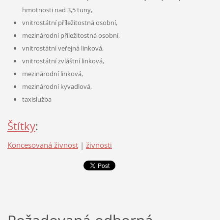
hmotnosti nad 3,5 tuny,
vnitrostátní příležitostná osobní,
mezinárodní příležitostná osobní,
vnitrostátní veřejná linková,
vnitrostátní zvláštní linková,
mezinárodní linková,
mezinárodní kyvadlová,
taxislužba
Štítky
:
Koncesovaná živnost
|
živnosti