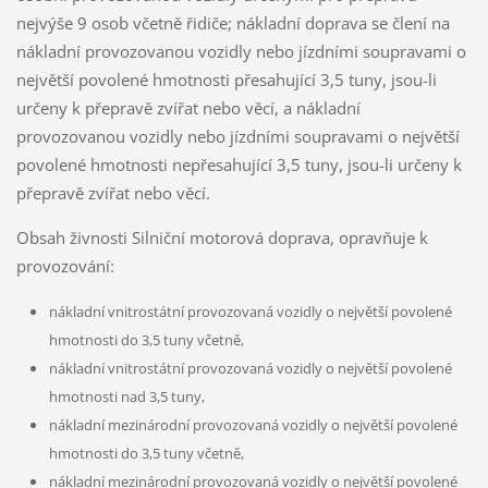
nejvýše 9 osob včetně řidiče; nákladní doprava se člení na
nákladní provozovanou vozidly nebo jízdními soupravami o
největší povolené hmotnosti přesahující 3,5 tuny, jsou-li
určeny k přepravě zvířat nebo věcí, a nákladní
provozovanou vozidly nebo jízdními soupravami o největší
povolené hmotnosti nepřesahující 3,5 tuny, jsou-li určeny k
přepravě zvířat nebo věcí.
Obsah živnosti Silniční motorová doprava, opravňuje k
provozování:
nákladní vnitrostátní provozovaná vozidly o největší povolené
hmotnosti do 3,5 tuny včetně,
nákladní vnitrostátní provozovaná vozidly o největší povolené
hmotnosti nad 3,5 tuny,
nákladní mezinárodní provozovaná vozidly o největší povolené
hmotnosti do 3,5 tuny včetně,
nákladní mezinárodní provozovaná vozidly o největší povolené