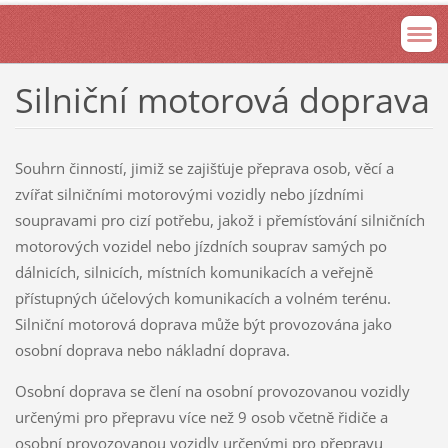
Silniční motorová doprava
Souhrn činností, jimiž se zajišťuje přeprava osob, věcí a
zvířat silničními motorovými vozidly nebo jízdními
soupravami pro cizí potřebu, jakož i přemísťování silničních
motorových vozidel nebo jízdních souprav samých po
dálnicích, silnicích, místních komunikacích a veřejně
přístupných účelových komunikacích a volném terénu.
Silniční motorová doprava může být provozována jako
osobní doprava nebo nákladní doprava.
Osobní doprava se člení na osobní provozovanou vozidly
určenými pro přepravu více než 9 osob včetně řidiče a
osobní provozovanou vozidly určenými pro přepravu