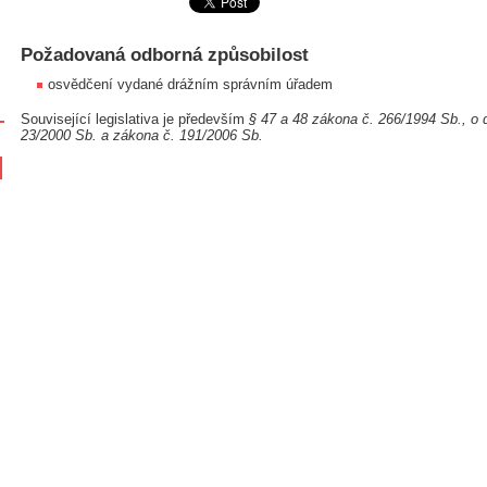
Požadovaná odborná způsobilost
osvědčení vydané drážním správním úřadem
Související legislativa je především
§ 47 a 48 zákona č. 266/1994 Sb., o 
23/2000 Sb. a zákona č. 191/2006 Sb.