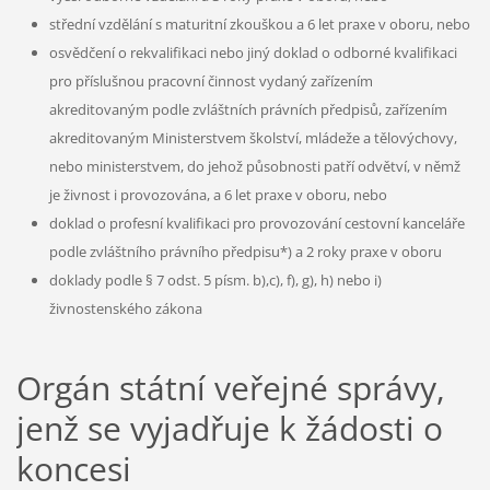
střední vzdělání s maturitní zkouškou a 6 let praxe v oboru, nebo
osvědčení o rekvalifikaci nebo jiný doklad o odborné kvalifikaci
pro příslušnou pracovní činnost vydaný zařízením
akreditovaným podle zvláštních právních předpisů, zařízením
akreditovaným Ministerstvem školství, mládeže a tělovýchovy,
nebo ministerstvem, do jehož působnosti patří odvětví, v němž
je živnost i provozována, a 6 let praxe v oboru, nebo
doklad o profesní kvalifikaci pro provozování cestovní kanceláře
podle zvláštního právního předpisu*) a 2 roky praxe v oboru
doklady podle § 7 odst. 5 písm. b),c), f), g), h) nebo i)
živnostenského zákona
Orgán státní veřejné správy,
jenž se vyjadřuje k žádosti o
koncesi