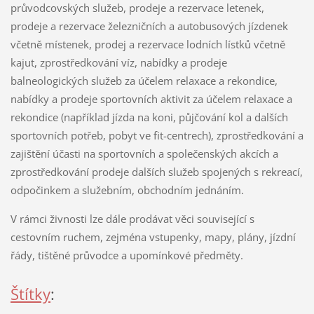
průvodcovských služeb, prodeje a rezervace letenek,
prodeje a rezervace železničních a autobusových jízdenek
včetně místenek, prodej a rezervace lodních lístků včetně
kajut, zprostředkování víz, nabídky a prodeje
balneologických služeb za účelem relaxace a rekondice,
nabídky a prodeje sportovních aktivit za účelem relaxace a
rekondice (například jízda na koni, půjčování kol a dalších
sportovních potřeb, pobyt ve fit-centrech), zprostředkování a
zajištění účasti na sportovních a společenských akcích a
zprostředkování prodeje dalších služeb spojených s rekreací,
odpočinkem a služebním, obchodním jednáním.
V rámci živnosti lze dále prodávat věci související s
cestovním ruchem, zejména vstupenky, mapy, plány, jízdní
řády, tištěné průvodce a upomínkové předměty.
Štítky
: