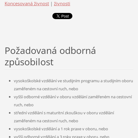
Koncesovaná živnost
|
živnosti
Požadovaná odborná
způsobilost
vysokoškolské vzdělání ve studijním programu a studijním oboru
zaměřeném na cestovní ruch, nebo
vyšší odborné vzdělání v oboru vzdělání zaměřeném na cestovní
ruch, nebo
střední vzdělání s maturitní zkouškou v oboru vzdělání
zaměřeném na cestovní ruch, nebo
vysokoškolské vzdělání a 1 rok praxe v oboru, nebo
vyšší odborné vzdělání a 3 roky praxe v oboru, nebo