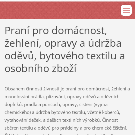
Praní pro domácnost,
žehlení, opravy a údržba
oděvů, bytového textilu a
osobního zboží
Obsahem činností živnosti je praní pro domácnost, žehlení a
mandlování prádla, plizování, opravy oděvů a oděvních
doplňků, prádla a punčoch, opravy, čištění (vyjma
chemického) a údržba bytového textilu, včetně koberců,
vytahování deček, a dalších textilních výrobků. Činnost
sběren textilu a oděvů pro prádelny a pro chemické čištění.