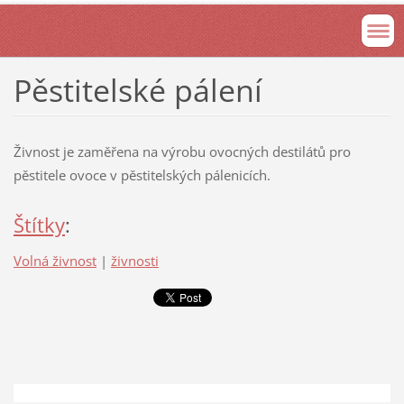
Pěstitelské pálení
Živnost je zaměřena na výrobu ovocných destilátů pro
pěstitele ovoce v pěstitelských pálenicích.
Štítky
:
Volná živnost
|
živnosti