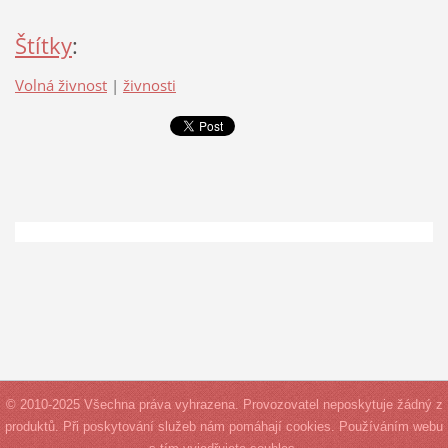
Štítky
:
Volná živnost
|
živnosti
© 2010-2025 Všechna práva vyhrazena. Provozovatel neposkytuje žádný z
produktů. Při poskytování služeb nám pomáhají cookies. Používáním webu