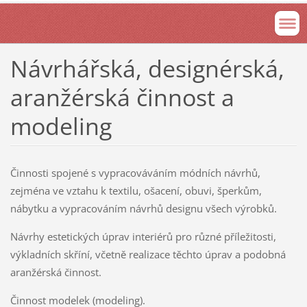
Návrhářská, designérská,
aranžérská činnost a
modeling
Činnosti spojené s vypracováváním módních návrhů,
zejména ve vztahu k textilu, ošacení, obuvi, šperkům,
nábytku a vypracováním návrhů designu všech výrobků.
Návrhy estetických úprav interiérů pro různé příležitosti,
výkladních skříní, včetně realizace těchto úprav a podobná
aranžérská činnost.
Činnost modelek (modeling).