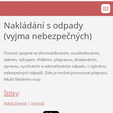
Nakládání s odpady
(vyjma nebezpečných)
Činnosti spojené se shromažďováním, soustřeďováním,
sběrem, výkupem, tříděním, přepravou, skladováním,
úpravou, využíváním a odstraňováním odpadu, s výjimkou
nebezpečných odpadů. Dále je možné provozovat přepravu
fekálií fekálními vozy.
Štítky
:
Volná živnost
|
živnosti