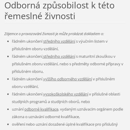
Odborná způsobilost k této
řemeslné živnosti
Zájemce o provozování živnosti je může prokázat dokladem o:
řádném ukončení
středního vzdělání
s výučním listem v
příslušném oboru vzdělání,
řádném ukončení
středního vzdělání
s maturitní zkouškou v
příslušném oboru vzdělání, nebo s předměty odborné přípravy v
příslušném oboru,
řádném ukončení
vyššího odborného vzdělání
v příslušném
oboru vzdělání,
řádném ukončení
vysokoškolského vzdělání
v příslušné oblasti
studijních programů a studijních oborů, nebo
uznání
odborné kvalifikace
, vydaným uznávacím orgánem podle
zákona o uznávání odborné kvalifikace,
ověření nebo uznání dosažené úplné kvalifikace pro příslušný