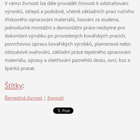
V rámci živnosti lze dále provádět činnosti k odstraňování
výronků, otřepů a podobně, včetně základních prací ručního
třískového opracování materiálů, lisování za studena,
jednoduché montážní a demontážní práce nezbytné pro
dokončení výrobku po provedených kovářských pracích,
povrchovou úpravu kovářských výrobků, plamenové nebo
obloukové svařování, základní práce tepelného zpracování
materiálu, úpravy a ošetřování paznehtů skotu, ovcí, koz a
špárků prasat.
Štítky
:
Řemeslná živnost
|
živnosti