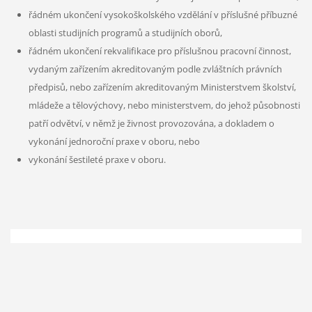
řádném ukončení vysokoškolského vzdělání v příslušné příbuzné
oblasti studijních programů a studijních oborů,
řádném ukončení rekvalifikace pro příslušnou pracovní činnost,
vydaným zařízením akreditovaným podle zvláštních právních
předpisů, nebo zařízením akreditovaným Ministerstvem školství,
mládeže a tělovýchovy, nebo ministerstvem, do jehož působnosti
patří odvětví, v němž je živnost provozována, a dokladem o
vykonání jednoroční praxe v oboru, nebo
vykonání šestileté praxe v oboru.