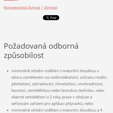
Koncesovaná živnost
|
živnosti
Požadovaná odborná
způsobilost
minimálně střední vzdělání s maturitní zkouškou v
oboru zaměřeném na rostlinolékařství, ochranu rostlin,
pěstitelství, zahradnictví, chmelařství, vinohradnictví,
lesnictví, zemědělskou nebo lesnickou techniku, nebo
obecné zemědělství a 3 roky praxe v obsluze a
seřizování zařízení pro aplikaci přípravků, nebo
minimálně střední vzdělání s maturitní zkouškou a 4