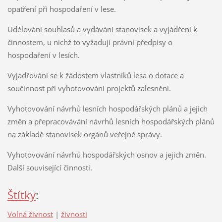
opatření při hospodaření v lese.
Udělování souhlasů a vydávání stanovisek a vyjádření k
činnostem, u nichž to vyžadují právní předpisy o
hospodaření v lesích.
Vyjadřování se k žádostem vlastníků lesa o dotace a
součinnost při vyhotovování projektů zalesnění.
Vyhotovování návrhů lesních hospodářských plánů a jejich
změn a přepracovávání návrhů lesních hospodářských plánů
na základě stanovisek orgánů veřejné správy.
Vyhotovování návrhů hospodářských osnov a jejich změn.
Další související činnosti.
Štítky
:
Volná živnost
|
živnosti