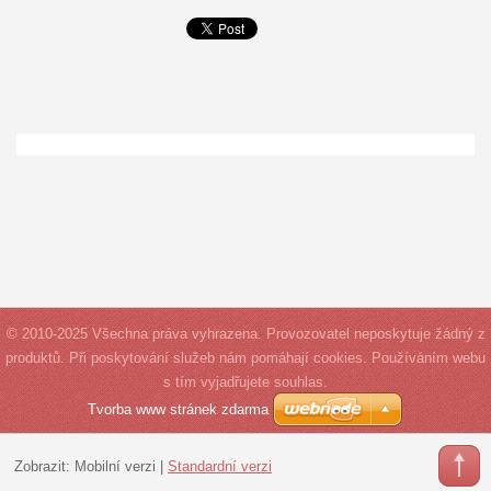
© 2010-2025 Všechna práva vyhrazena. Provozovatel neposkytuje žádný z
produktů. Při poskytování služeb nám pomáhají cookies. Používáním webu
s tím vyjadřujete souhlas.
Tvorba www stránek zdarma
Zobrazit:
Mobilní verzi
|
Standardní verzi