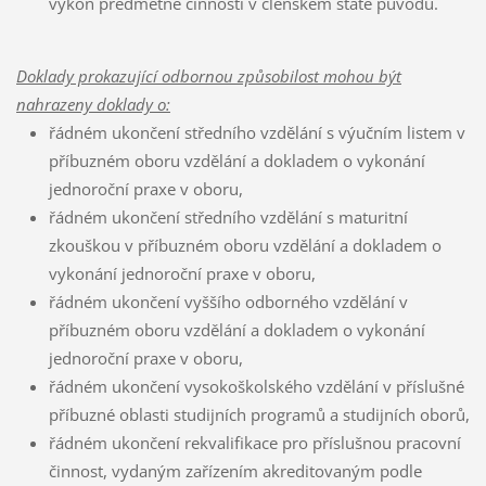
výkon předmětné činnosti v členském státě původu.
Doklady prokazující odbornou způsobilost mohou být
nahrazeny doklady o:
řádném ukončení středního vzdělání s výučním listem v
příbuzném oboru vzdělání a dokladem o vykonání
jednoroční praxe v oboru,
řádném ukončení středního vzdělání s maturitní
zkouškou v příbuzném oboru vzdělání a dokladem o
vykonání jednoroční praxe v oboru,
řádném ukončení vyššího odborného vzdělání v
příbuzném oboru vzdělání a dokladem o vykonání
jednoroční praxe v oboru,
řádném ukončení vysokoškolského vzdělání v příslušné
příbuzné oblasti studijních programů a studijních oborů,
řádném ukončení rekvalifikace pro příslušnou pracovní
činnost, vydaným zařízením akreditovaným podle