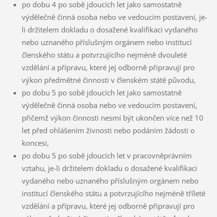
po dobu 4 po sobě jdoucích let jako samostatně
výdělečně činná osoba nebo ve vedoucím postavení, je-
li držitelem dokladu o dosažené kvalifikaci vydaného
nebo uznaného příslušným orgánem nebo institucí
členského státu a potvrzujícího nejméně dvouleté
vzdělání a přípravu, které jej odborně připravují pro
výkon předmětné činnosti v členském státě původu,
po dobu 5 po sobě jdoucích let jako samostatně
výdělečně činná osoba nebo ve vedoucím postavení,
přičemž výkon činnosti nesmí být ukončen více než 10
let před ohlášením živnosti nebo podáním žádosti o
koncesi,
po dobu 5 po sobě jdoucích let v pracovněprávním
vztahu, je-li držitelem dokladu o dosažené kvalifikaci
vydaného nebo uznaného příslušným orgánem nebo
institucí členského státu a potvrzujícího nejméně tříleté
vzdělání a přípravu, které jej odborně připravují pro