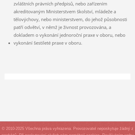
zvláštních právních předpisů, nebo zařízením
akreditovaným Ministerstvem školství, mládeže a
tělovýchovy, nebo ministerstvem, do jehož působnosti
patří odvětví, v němž je živnost provozována, a
dokladem o vykonání jednoroční praxe v oboru, nebo
vykonání šestileté praxe v oboru.
© 2010-2025 Všechna práva vyhrazena. Provozovatel neposkytuje žádný z