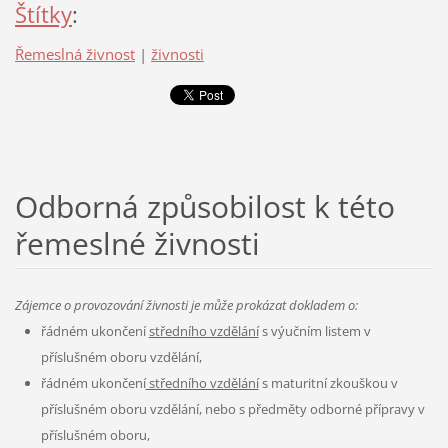
Štítky
:
Řemeslná živnost
|
živnosti
Odborná způsobilost k této
řemeslné živnosti
Zájemce o provozování živnosti je může prokázat dokladem o:
řádném ukončení
středního vzdělání
s výučním listem v
příslušném oboru vzdělání,
řádném ukončení
středního vzdělání
s maturitní zkouškou v
příslušném oboru vzdělání, nebo s předměty odborné přípravy v
příslušném oboru,