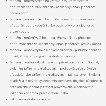
řádném ukončení středního vzdělání s výučním listem v
příbuzném oboru vzdělání a dokladem o vykonání jednoroční
praxe v oboru,
řádném ukončení středního vzdělání s maturitní zkouškou v
příbuzném oboru vzdělání a dokladem o vykonání jednoroční
praxe v oboru,
řádném ukončení vyššího odborného vzdělání v příbuzném
oboru vzdělání a dokladem o vykonání jednoroční praxe v oboru,
řádném ukončení vysokoškolského vzdělání v příslušné příbuzné
oblasti studijních programů a studijních oborů,
řádném ukončení rekvalifikace pro příslušnou pracovní činnost,
vydaným zařízením akreditovaným podle zvláštních právních
předpisů, nebo zařízením akreditovaným Ministerstvem školství,
mládeže a tělovýchovy, nebo ministerstvem, do jehož působnosti
patří odvětví, v němž je živnost provozována, a dokladem o
vykonání jednoroční praxe v oboru, nebo
vykonání šestileté praxe v oboru.